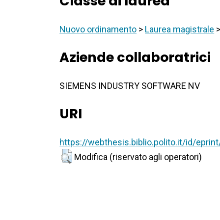
Classe di laurea
Nuovo ordinamento
>
Laurea magistrale
Aziende collaboratrici
SIEMENS INDUSTRY SOFTWARE NV
URI
https://webthesis.biblio.polito.it/id/epri
Modifica (riservato agli operatori)