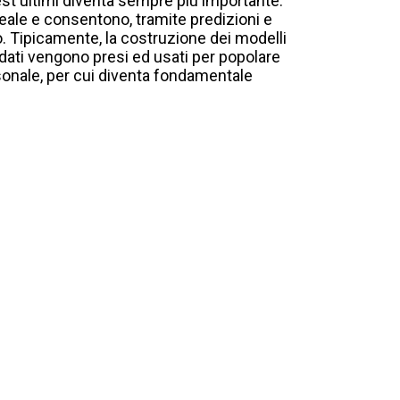
uest'ultimi diventa sempre più importante:
reale e consentono, tramite predizioni e
. Tipicamente, la costruzione dei modelli
i dati vengono presi ed usati per popolare
rsonale, per cui diventa fondamentale