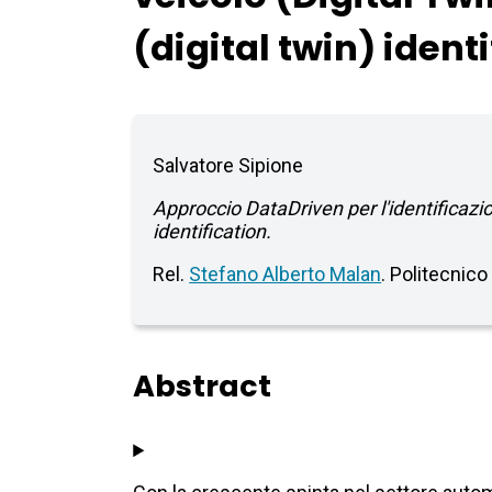
(digital twin) ident
Salvatore Sipione
Approccio DataDriven per l'identificazi
identification.
Rel.
Stefano Alberto Malan
. Politecnic
Abstract