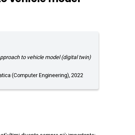
approach to vehicle model (digital twin)
rmatica (Computer Engineering), 2022