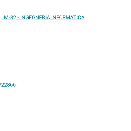
>
LM-32 - INGEGNERIA INFORMATICA
nt/22866