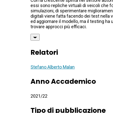
Con la crescente spinta nel settore automo
essi sono repliche virtuali di veicoli che
simulazioni, di sperimentare migliorament
digitali viene fatta facendo dei test nella
ed aggiornare il modello, ma il testing ha
trovare approcci più efficaci.
Relatori
Stefano Alberto Malan
Anno Accademico
2021/22
Tipo di pubblicazione