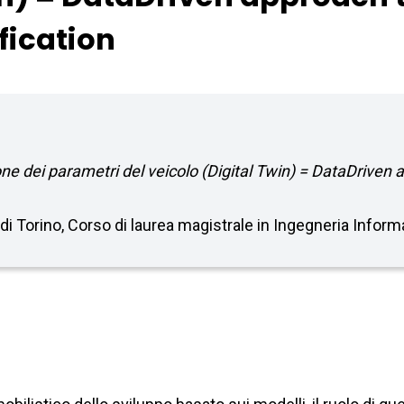
ification
one dei parametri del veicolo (Digital Twin) = DataDriven 
o di Torino, Corso di laurea magistrale in Ingegneria Info