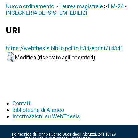
Nuovo ordinamento
>
Laurea magistrale
>
LM-24 -
INGEGNERIA DEI SISTEMI EDILIZI
URI
https://webthesis.biblio.polito.it/id/eprint/14341
Modifica (riservato agli operatori)
Contatti
Biblioteche di Ateneo
Informazioni su WebThesis
Politecnico di Torino | Corso Duca degli Abruzzi, 24 | 10129