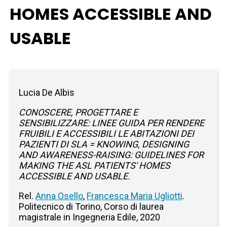
HOMES ACCESSIBLE AND
USABLE
Lucia De Albis
CONOSCERE, PROGETTARE E
SENSIBILIZZARE: LINEE GUIDA PER RENDERE
FRUIBILI E ACCESSIBILI LE ABITAZIONI DEI
PAZIENTI DI SLA = KNOWING, DESIGNING
AND AWARENESS-RAISING: GUIDELINES FOR
MAKING THE ASL PATIENTS' HOMES
ACCESSIBLE AND USABLE.
Rel.
Anna Osello
,
Francesca Maria Ugliotti
.
Politecnico di Torino, Corso di laurea
magistrale in Ingegneria Edile, 2020