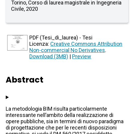
Torino, Corso di laurea magistrale in Ingegneria
Civile, 2020
PDF (Tesi_di_laurea) - Tesi
Licenza:
Creative Commons Attribution
Non-commercial No Derivatives
.
Download (3MB)
|
Preview
Abstract
La metodologia BIM risulta particolarmente
interessante nell’ambito della realizzazione di
opere pubbliche, sia in termini di nuovo paradigma
di progettazione che per le recenti disposizioni
normative, si veda il DM 560/2017 cosiddetto