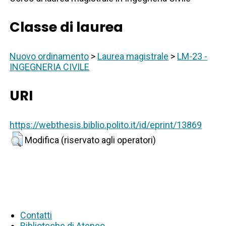
Classe di laurea
Nuovo ordinamento
>
Laurea magistrale
>
LM-23 -
INGEGNERIA CIVILE
URI
https://webthesis.biblio.polito.it/id/eprint/13869
Modifica (riservato agli operatori)
Contatti
Biblioteche di Ateneo