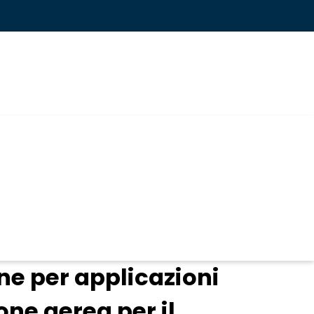
ne per applicazioni
ne aerea per il