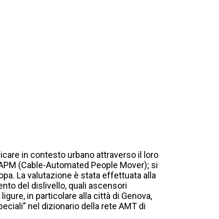
licare in contesto urbano attraverso il loro
 C-APM (Cable-Automated People Mover); si
pa. La valutazione è stata effettuata alla
nto del dislivello, quali ascensori
ligure, in particolare alla città di Genova,
peciali” nel dizionario della rete AMT di