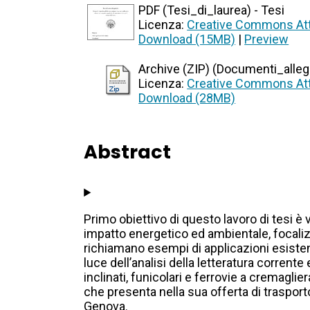
PDF (Tesi_di_laurea) - Tesi
Licenza:
Creative Commons Att
Download (15MB)
|
Preview
Archive (ZIP) (Documenti_allegat
Licenza:
Creative Commons Att
Download (28MB)
Abstract
Primo obiettivo di questo lavoro di tesi è v
impatto energetico ed ambientale, focali
richiamano esempi di applicazioni esistent
luce dell’analisi della letteratura corrent
inclinati, funicolari e ferrovie a cremaglier
che presenta nella sua offerta di trasporto
Genova.