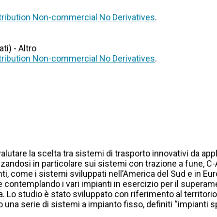
ribution Non-commercial No Derivatives
.
i) - Altro
ribution Non-commercial No Derivatives
.
alutare la scelta tra sistemi di trasporto innovativi da app
zzandosi in particolare sui sistemi con trazione a fune,
i, come i sistemi sviluppati nell’America del Sud e in Euro
e e contemplando i vari impianti in esercizio per il superame
a. Lo studio è stato sviluppato con riferimento al territorio 
 una serie di sistemi a impianto fisso, definiti “impianti s