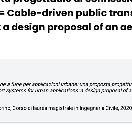
 Cable-driven public tran
 a design proposal of an ae
ione a fune per applicazioni urbane: una proposta progett
rt systems for urban applications: a design proposal of an
Torino, Corso di laurea magistrale in Ingegneria Civile, 202