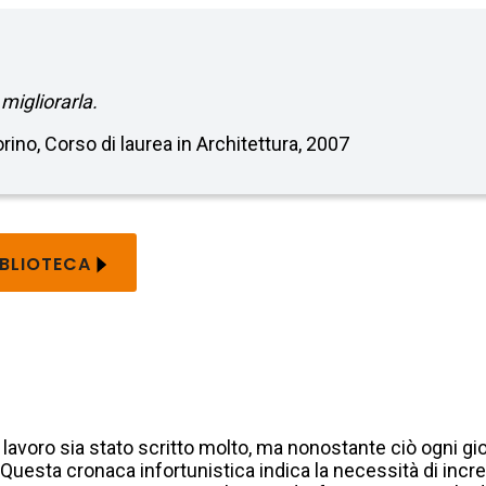
migliorarla.
orino, Corso di laurea in Architettura, 2007
IBLIOTECA
lavoro sia stato scritto molto, ma nonostante ciò ogni g
i. Questa cronaca infortunistica indica la necessità di incr