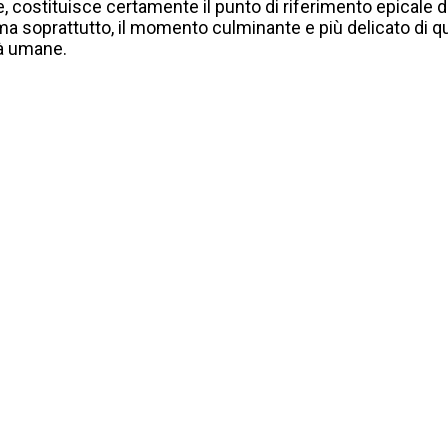
e, costituisce certamente il punto di riferimento epicale 
a soprattutto, il momento culminante e più delicato di que
ità umane.