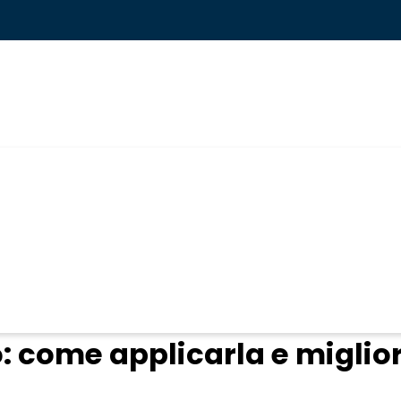
ogin
o: come applicarla e miglio