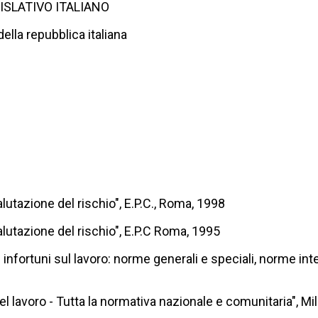
ISLATIVO ITALIANO
della repubblica italiana
tazione del rischio", E.P.C., Roma, 1998
utazione del rischio", E.P.C Roma, 1995
infortuni sul lavoro: norme generali e speciali, norme integ
 lavoro - Tutta la normativa nazionale e comunitaria", Mil