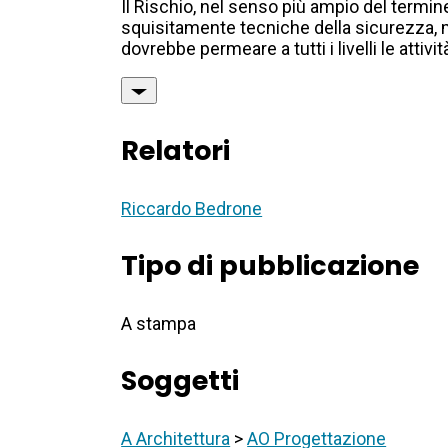
Il Rischio, nel senso più ampio del termin
squisitamente tecniche della sicurezza, m
dovrebbe permeare a tutti i livelli le attiv
Relatori
Riccardo Bedrone
Tipo di pubblicazione
A stampa
Soggetti
A Architettura
>
AO Progettazione