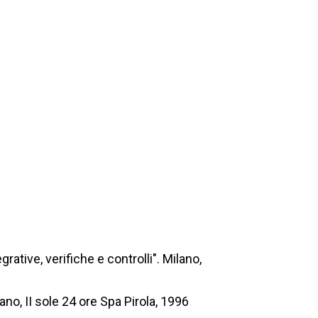
rative, verifiche e controlli". Milano,
ano, II sole 24 ore Spa Pirola, 1996