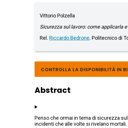
Vittorio Polzella
Sicurezza sul lavoro: come applicarla e 
Rel.
Riccardo Bedrone
. Politecnico di T
CONTROLLA LA DISPONIBILITÀ IN B
Abstract
Penso che ormai in tema di sicurezza sul 
incidenti che alle volte si rivelano mortal