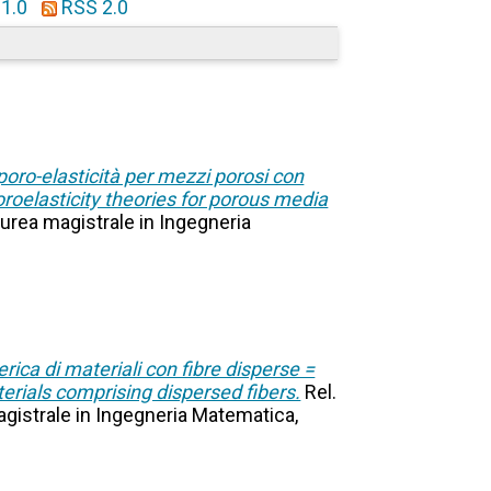
1.0
RSS 2.0
i poro-elasticità per mezzi porosi con
oroelasticity theories for porous media
laurea magistrale in Ingegneria
ica di materiali con fibre disperse =
erials comprising dispersed fibers.
Rel.
magistrale in Ingegneria Matematica,