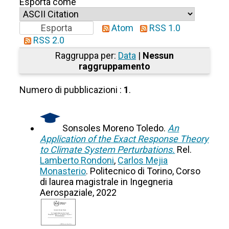
Esporta come
Atom
RSS 1.0
RSS 2.0
Raggruppa per:
Data
|
Nessun
raggruppamento
Numero di pubblicazioni :
1
.
Sonsoles Moreno Toledo.
An
Application of the Exact Response Theory
to Climate System Perturbations.
Rel.
Lamberto Rondoni
,
Carlos Mejia
Monasterio
. Politecnico di Torino, Corso
di laurea magistrale in Ingegneria
Aerospaziale, 2022