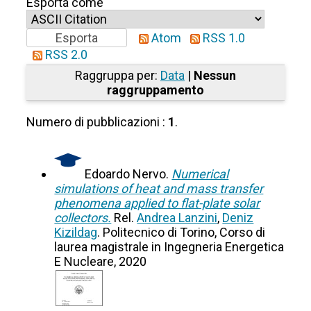
Esporta come
Atom
RSS 1.0
RSS 2.0
Raggruppa per:
Data
|
Nessun
raggruppamento
Numero di pubblicazioni :
1
.
Edoardo Nervo.
Numerical
simulations of heat and mass transfer
phenomena applied to flat-plate solar
collectors.
Rel.
Andrea Lanzini
,
Deniz
Kizildag
. Politecnico di Torino, Corso di
laurea magistrale in Ingegneria Energetica
E Nucleare, 2020