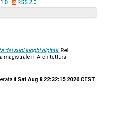
1.0
RSS 2.0
 dei suoi luoghi digitali.
Rel.
ea magistrale in Architettura
erata il
Sat Aug 8 22:32:15 2026 CEST
.