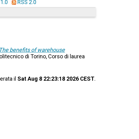
1.0
RSS 2.0
= The benefits of warehouse
Politecnico di Torino, Corso di laurea
erata il
Sat Aug 8 22:23:18 2026 CEST
.