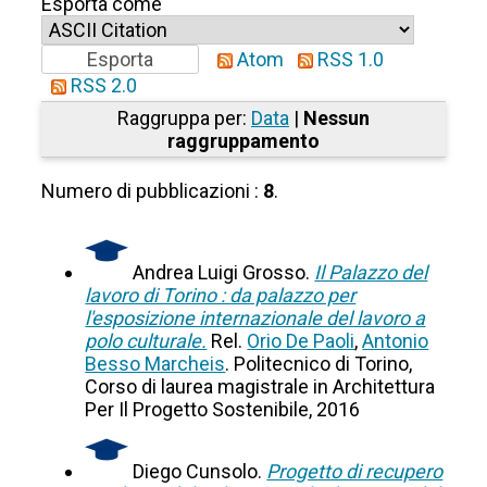
Esporta come
Atom
RSS 1.0
RSS 2.0
Raggruppa per:
Data
|
Nessun
raggruppamento
Numero di pubblicazioni :
8
.
Andrea Luigi Grosso.
Il Palazzo del
lavoro di Torino : da palazzo per
l'esposizione internazionale del lavoro a
polo culturale.
Rel.
Orio De Paoli
,
Antonio
Besso Marcheis
. Politecnico di Torino,
Corso di laurea magistrale in Architettura
Per Il Progetto Sostenibile, 2016
Diego Cunsolo.
Progetto di recupero