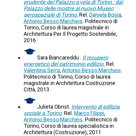
prudente del Palazzo a vela di Torino : dal
Palazzo delle mostre al nuovo Museo
aerospaziale di Torino.
Rel.
Daniela Bosia
,
Antonio Besso Marcheis
. Politecnico di
Torino, Corso di laurea magistrale in
Architettura Per Il Progetto Sostenibile,
2016
Sara Biancareddu .
Il recupero
energetico del patrimonio edilizio.
Rel.
Valentina Serra
,
Antonio Besso Marcheis
.
Politecnico di Torino, Corso di laurea
magistrale in Architettura Costruzione
Città, 2013
Julieta Obrist.
Intervento di edilizia
sociale a Torino.
Rel.
Marco Filippi
,
Antonio Besso Marcheis
. Politecnico di
Torino, Corso di laurea specialistica in
Architettura (Costruzione), 2011