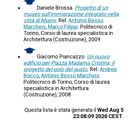
Daniele Brossa.
Progetto di un
museo sull'immigrazione integrato nella
città di Miami.
Rel.
Antonio Besso
Marcheis
,
Marco Filippi
. Politecnico di
Torino, Corso di laurea specialistica in
Architettura (Costruzione), 2009
Giacomo Piancazzo.
Un nuovo
edificio per Piazza Madama Cristina, il
progetto del polo del gusto.
Rel.
Andrea
Bocco
,
Antonio Besso Marcheis
.
Politecnico di Torino, Corso di laurea
specialistica in Architettura
(Costruzione), 2008
Questa lista è stata generata il
Wed Aug 5
23:08:09 2026 CEST
.