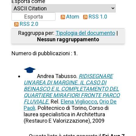
Esporta come
Atom
RSS 1.0
RSS 2.0
Raggruppa per:
Tipologia del documento
|
Nessun raggruppamento
Numero di pubblicazioni :
1
.
Andrea Tabusso.
RIDISEGNARE
UN'AREA DI MARGINE. IL CASO DI
BEINASCO E IL COMPLETAMENTO DEL
QUARTIERE MIRAFIORI FRONTE PARCO
FLUVIALE.
Rel.
Elena Vigliocco
,
Orio De
Paoli
. Politecnico di Torino, Corso di
laurea specialistica in Architettura
(Restauro E Valorizzazione), 2009