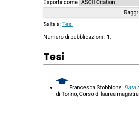
Esporta come
Raggr
Salta a:
Tesi
Numero di pubblicazioni :
1
.
Tesi
Francesca Stobbione.
Data 
di Torino, Corso di laurea magistr