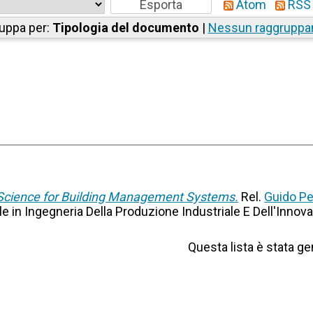
Atom
RSS 
uppa per:
Tipologia del documento
|
Nessun raggrupp
Science for Building Management Systems.
Rel.
Guido Pe
ale in Ingegneria Della Produzione Industriale E Dell'Inno
Questa lista è stata ge