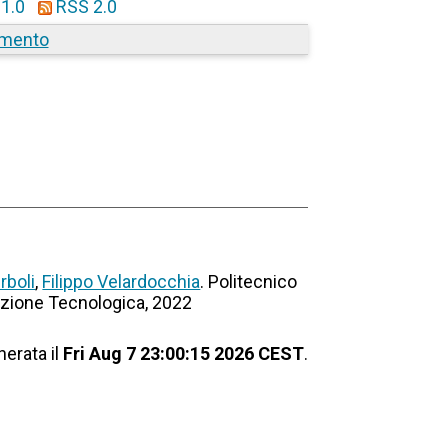
1.0
RSS 2.0
amento
rboli
,
Filippo Velardocchia
. Politecnico
vazione Tecnologica, 2022
nerata il
Fri Aug 7 23:00:15 2026 CEST
.