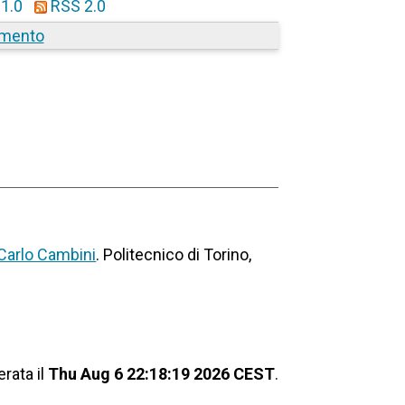
1.0
RSS 2.0
amento
Carlo Cambini
. Politecnico di Torino,
rata il
Thu Aug 6 22:18:19 2026 CEST
.