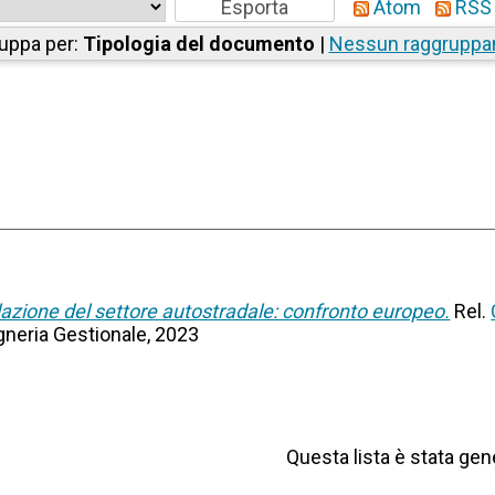
Atom
RSS 
uppa per:
Tipologia del documento
|
Nessun raggrupp
lazione del settore autostradale: confronto europeo.
Rel.
gneria Gestionale, 2023
Questa lista è stata gene