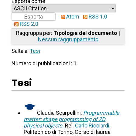
Esporta come
Atom
RSS 1.0
RSS 2.0
Raggruppa per:
Tipologia del documento
|
Nessun raggruppamento
Salta a:
Tesi
Numero di pubblicazioni :
1
.
Tesi
Claudia Scarpellini.
Programmable
matter: shape programming of 2D
physical objects.
Rel.
Carlo Ricciardi
.
Politecnico di Torino, Corso di laurea