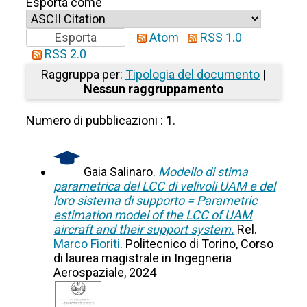
Esporta come
Atom
RSS 1.0
RSS 2.0
Raggruppa per:
Tipologia del documento
|
Nessun raggruppamento
Numero di pubblicazioni :
1
.
Gaia Salinaro.
Modello di stima
parametrica del LCC di velivoli UAM e del
loro sistema di supporto = Parametric
estimation model of the LCC of UAM
aircraft and their support system.
Rel.
Marco Fioriti
. Politecnico di Torino, Corso
di laurea magistrale in Ingegneria
Aerospaziale, 2024