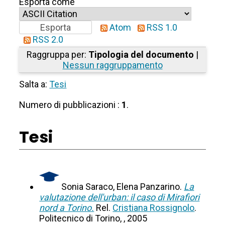
Esporta come
Atom
RSS 1.0
RSS 2.0
Raggruppa per:
Tipologia del documento
|
Nessun raggruppamento
Salta a:
Tesi
Numero di pubblicazioni :
1
.
Tesi
Sonia Saraco, Elena Panzarino.
La
valutazione dell'urban: il caso di Mirafiori
nord a Torino.
Rel.
Cristiana Rossignolo
.
Politecnico di Torino, , 2005