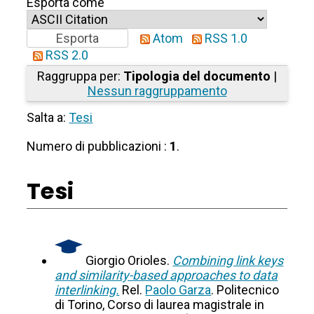
Esporta come
Atom
RSS 1.0
RSS 2.0
Raggruppa per:
Tipologia del documento
|
Nessun raggruppamento
Salta a:
Tesi
Numero di pubblicazioni :
1
.
Tesi
Giorgio Orioles.
Combining link keys
and similarity-based approaches to data
interlinking.
Rel.
Paolo Garza
. Politecnico
di Torino, Corso di laurea magistrale in