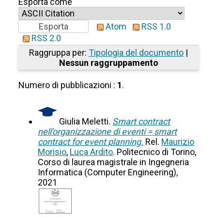
Esporta come
Atom
RSS 1.0
RSS 2.0
Raggruppa per:
Tipologia del documento
|
Nessun raggruppamento
Numero di pubblicazioni :
1
.
Giulia Meletti.
Smart contract
nell'organizzazione di eventi = smart
contract for event planning.
Rel.
Maurizio
Morisio
,
Luca Ardito
. Politecnico di Torino,
Corso di laurea magistrale in Ingegneria
Informatica (Computer Engineering),
2021