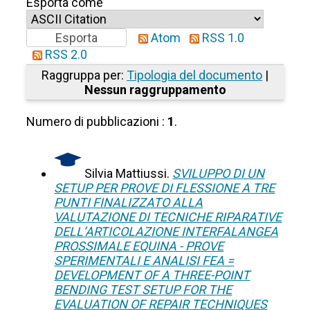
Esporta come
Atom
RSS 1.0
RSS 2.0
Raggruppa per:
Tipologia del documento
|
Nessun raggruppamento
Numero di pubblicazioni :
1
.
Silvia Mattiussi.
SVILUPPO DI UN
SETUP PER PROVE DI FLESSIONE A TRE
PUNTI FINALIZZATO ALLA
VALUTAZIONE DI TECNICHE RIPARATIVE
DELL’ARTICOLAZIONE INTERFALANGEA
PROSSIMALE EQUINA - PROVE
SPERIMENTALI E ANALISI FEA =
DEVELOPMENT OF A THREE-POINT
BENDING TEST SETUP FOR THE
EVALUATION OF REPAIR TECHNIQUES