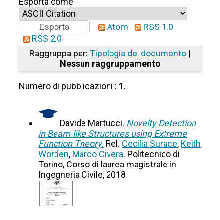
Esporta come
Atom
RSS 1.0
RSS 2.0
Raggruppa per:
Tipologia del documento
|
Nessun raggruppamento
Numero di pubblicazioni :
1
.
Davide Martucci.
Novelty Detection
in Beam-like Structures using Extreme
Function Theory.
Rel.
Cecilia Surace
,
Keith
Worden
,
Marco Civera
. Politecnico di
Torino, Corso di laurea magistrale in
Ingegneria Civile, 2018