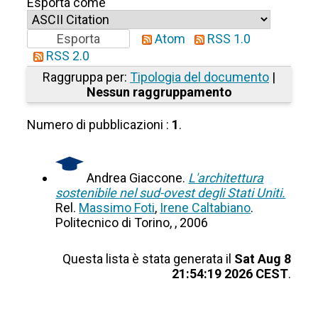
Esporta come
Atom
RSS 1.0
RSS 2.0
Raggruppa per:
Tipologia del documento
|
Nessun raggruppamento
Numero di pubblicazioni :
1
.
Andrea Giaccone.
L'architettura
sostenibile nel sud-ovest degli Stati Uniti.
Rel.
Massimo Foti
,
Irene Caltabiano
.
Politecnico di Torino, , 2006
Questa lista è stata generata il
Sat Aug 8
21:54:19 2026 CEST
.