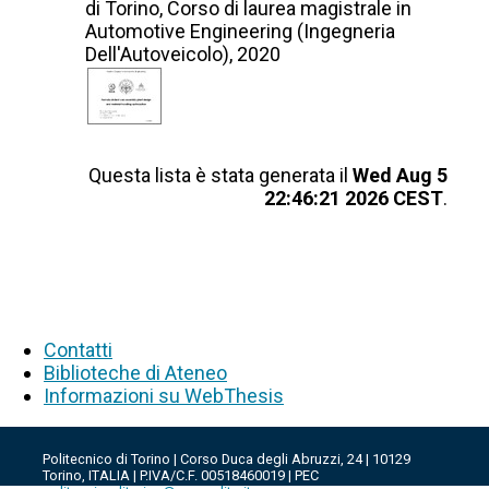
di Torino, Corso di laurea magistrale in
Automotive Engineering (Ingegneria
Dell'Autoveicolo), 2020
Questa lista è stata generata il
Wed Aug 5
22:46:21 2026 CEST
.
Contatti
Biblioteche di Ateneo
Informazioni su WebThesis
Politecnico di Torino | Corso Duca degli Abruzzi, 24 | 10129
Torino, ITALIA | P.IVA/C.F. 00518460019 | PEC