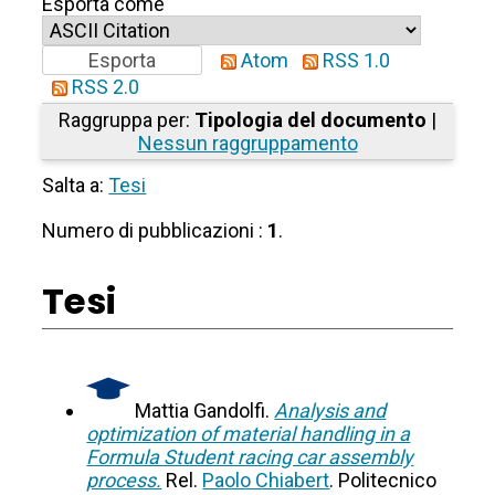
Esporta come
Atom
RSS 1.0
RSS 2.0
Raggruppa per:
Tipologia del documento
|
Nessun raggruppamento
Salta a:
Tesi
Numero di pubblicazioni :
1
.
Tesi
Mattia Gandolfi.
Analysis and
optimization of material handling in a
Formula Student racing car assembly
process.
Rel.
Paolo Chiabert
. Politecnico