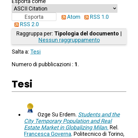
Esporta come
Atom
RSS 1.0
RSS 2.0
Raggruppa per:
Tipologia del documento
|
Nessun raggruppamento
Salta a:
Tesi
Numero di pubblicazioni :
1
.
Tesi
Ozge Su Erdem.
Students and the
City Temporary Population and Real
Estate Market in Globalizing Milan.
Rel.
Francesca Governa
. Politecnico di Torino,