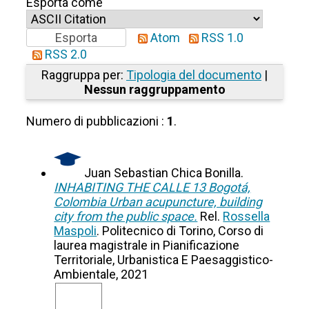
Esporta come
Atom
RSS 1.0
RSS 2.0
Raggruppa per:
Tipologia del documento
|
Nessun raggruppamento
Numero di pubblicazioni :
1
.
Juan Sebastian Chica Bonilla.
INHABITING THE CALLE 13 Bogotá,
Colombia Urban acupuncture, building
city from the public space.
Rel.
Rossella
Maspoli
. Politecnico di Torino, Corso di
laurea magistrale in Pianificazione
Territoriale, Urbanistica E Paesaggistico-
Ambientale, 2021