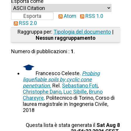
Esporta come
Atom
RSS 1.0
RSS 2.0
Raggruppa per:
Tipologia del documento
|
Nessun raggruppamento
Numero di pubblicazioni :
1
.
Francesco Celeste.
Probing
liquefiable soils by cyclic cone
penetration.
Rel.
Sebastiano Foti
,
Christophe Dano
,
Luc Sibille
,
Bruno
Chareyre
. Politecnico di Torino, Corso di
laurea magistrale in Ingegneria Civile,
2018
Questa lista è stata generata il
Sat Aug 8