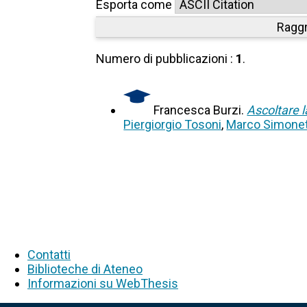
Esporta come
Raggr
Numero di pubblicazioni :
1
.
Francesca Burzi.
Ascoltare l
Piergiorgio Tosoni
,
Marco Simonet
Contatti
Biblioteche di Ateneo
Informazioni su WebThesis