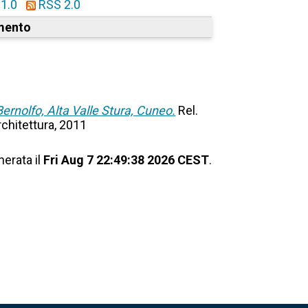
1.0
RSS 2.0
mento
Bernolfo, Alta Valle Stura, Cuneo.
Rel.
Architettura, 2011
nerata il
Fri Aug 7 22:49:38 2026 CEST
.