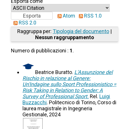
Esporta come
Atom
RSS 1.0
RSS 2.0
Raggruppa per:
Tipologia del documento
|
Nessun raggruppamento
Numero di pubblicazioni :
1
.
Beatrice Buratto.
L'Assunzione del
Rischio in relazione al Genere:
Un'Indagine sullo Sport Professionistico =
Risk Taking in Relation to Gender: A
Survey of Professional Sport.
Rel.
Luigi
Buzzacchi
. Politecnico di Torino, Corso di
laurea magistrale in Ingegneria
Gestionale, 2024