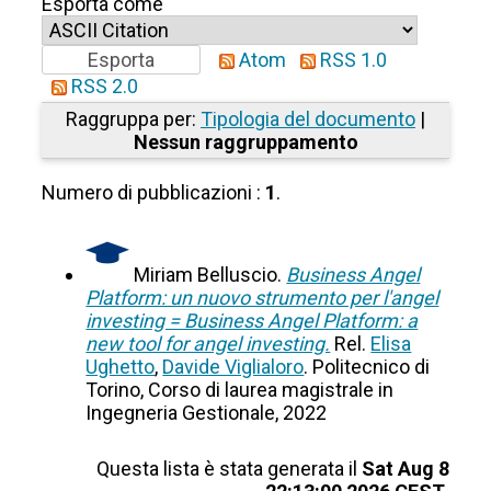
Esporta come
Atom
RSS 1.0
RSS 2.0
Raggruppa per:
Tipologia del documento
|
Nessun raggruppamento
Numero di pubblicazioni :
1
.
Miriam Belluscio.
Business Angel
Platform: un nuovo strumento per l'angel
investing = Business Angel Platform: a
new tool for angel investing.
Rel.
Elisa
Ughetto
,
Davide Viglialoro
. Politecnico di
Torino, Corso di laurea magistrale in
Ingegneria Gestionale, 2022
Questa lista è stata generata il
Sat Aug 8