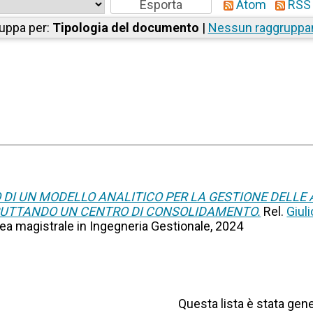
Atom
RSS 
uppa per:
Tipologia del documento
|
Nessun raggrupp
 DI UN MODELLO ANALITICO PER LA GESTIONE DELLE 
FRUTTANDO UN CENTRO DI CONSOLIDAMENTO.
Rel.
Giul
urea magistrale in Ingegneria Gestionale, 2024
Questa lista è stata gene