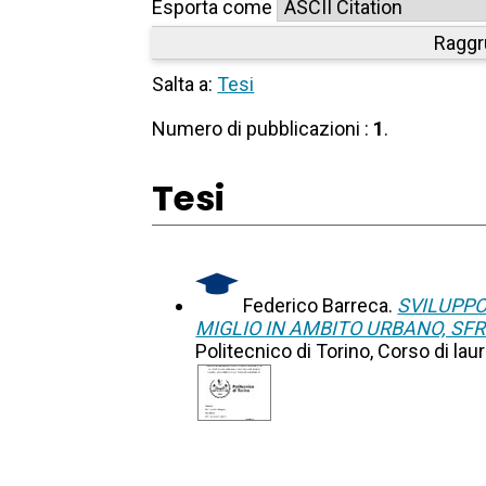
Esporta come
Raggr
Salta a:
Tesi
Numero di pubblicazioni :
1
.
Tesi
Federico Barreca.
SVILUPPO
MIGLIO IN AMBITO URBANO, S
Politecnico di Torino, Corso di la