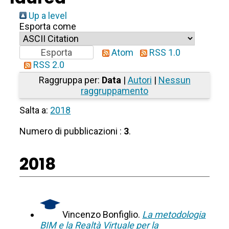
Up a level
Esporta come
Atom
RSS 1.0
RSS 2.0
Raggruppa per:
Data
|
Autori
|
Nessun
raggruppamento
Salta a:
2018
Numero di pubblicazioni :
3
.
2018
Vincenzo Bonfiglio.
La metodologia
BIM e la Realtà Virtuale per la