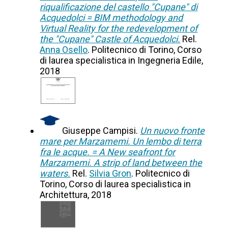
riqualificazione del castello "Cupane" di
Acquedolci = BIM methodology and
Virtual Reality for the redevelopment of
the "Cupane" Castle of Acquedolci.
Rel.
Anna Osello
. Politecnico di Torino, Corso
di laurea specialistica in Ingegneria Edile,
2018
Giuseppe Campisi.
Un nuovo fronte
mare per Marzamemi. Un lembo di terra
fra le acque. = A New seafront for
Marzamemi. A strip of land between the
waters.
Rel.
Silvia Gron
. Politecnico di
Torino, Corso di laurea specialistica in
Architettura, 2018