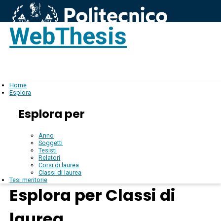
WebThesis
Login
IT
Home
Esplora
Esplora per
Anno
Soggetti
Tesisti
Relatori
Corsi di laurea
Classi di laurea
Tesi meritorie
Esplora per Classi di
laurea