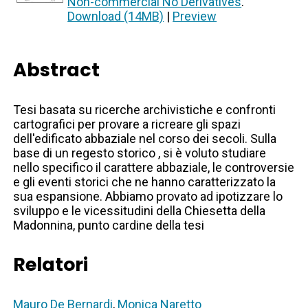
Non-commercial No Derivatives
.
Download (14MB)
|
Preview
Abstract
Tesi basata su ricerche archivistiche e confronti
cartografici per provare a ricreare gli spazi
dell'edificato abbaziale nel corso dei secoli. Sulla
base di un regesto storico , si è voluto studiare
nello specifico il carattere abbaziale, le controversie
e gli eventi storici che ne hanno caratterizzato la
sua espansione. Abbiamo provato ad ipotizzare lo
sviluppo e le vicessitudini della Chiesetta della
Madonnina, punto cardine della tesi
Relatori
Mauro De Bernardi
,
Monica Naretto