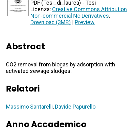
PDF (Tesi_di_laurea) - Tesi
Licenza:
Creative Commons Attribution
Non-commercial No Derivatives
.
Download (3MB)
|
Preview
Abstract
CO2 removal from biogas by adsorption with
activated sewage sludges.
Relatori
Massimo Santarelli
,
Davide Papurello
Anno Accademico