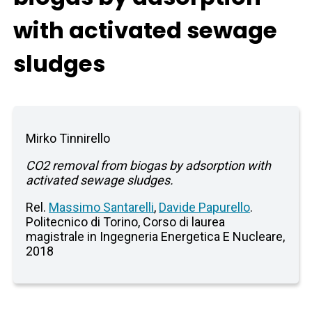
with activated sewage
sludges
Mirko Tinnirello
CO2 removal from biogas by adsorption with
activated sewage sludges.
Rel.
Massimo Santarelli
,
Davide Papurello
.
Politecnico di Torino, Corso di laurea
magistrale in Ingegneria Energetica E Nucleare,
2018