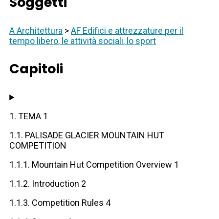
Soggetti
A Architettura
>
AF Edifici e attrezzature per il
tempo libero, le attività sociali, lo sport
Capitoli
1. TEMA 1
1.1. PALISADE GLACIER MOUNTAIN HUT
COMPETITION
1.1.1. Mountain Hut Competition Overview 1
1.1.2. Introduction 2
1.1.3. Competition Rules 4