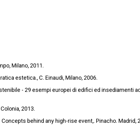
mpo, Milano, 2011.
tica estetica., C. Einaudi, Milano, 2006.
enibile - 29 esempi europei di edifici ed insediamenti ad
Colonia, 2013.
 Concepts behind any high-rise event,. Pinacho. Madrid, 2