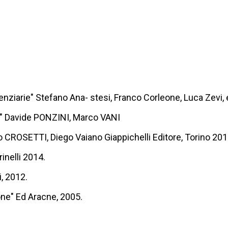
itenziarie" Stefano Ana- stesi, Franco Corleone, Luca Zevi,
ne" Davide PONZINI, Marco VANI
ro CROSETTI, Diego Vaiano Giappichelli Editore, Torino 201
inelli 2014.
, 2012.
one" Ed Aracne, 2005.