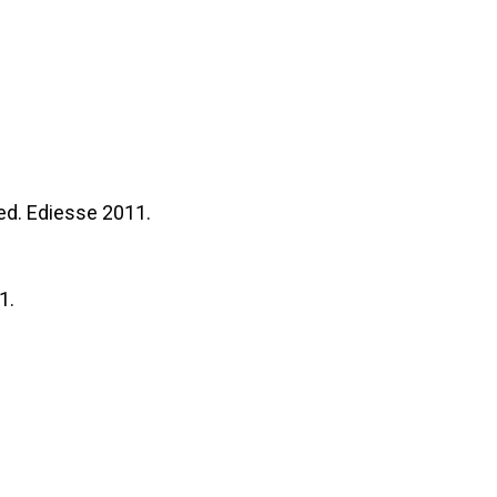
 ed. Ediesse 2011.
1.