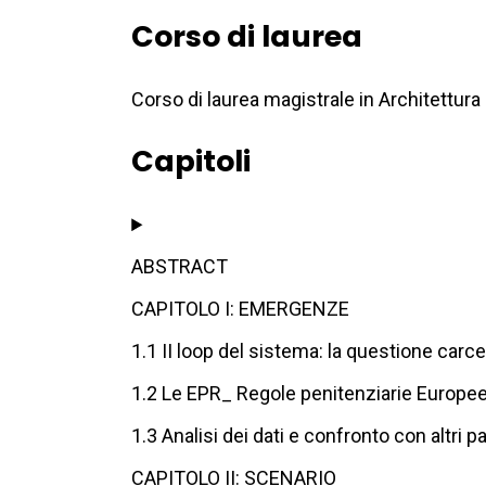
Corso di laurea
Corso di laurea magistrale in Architettura 
Capitoli
ABSTRACT
CAPITOLO I: EMERGENZE
1.1 II loop del sistema: la questione carc
1.2 Le EPR_ Regole penitenziarie Europe
1.3 Analisi dei dati e confronto con altri 
CAPITOLO II: SCENARIO