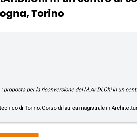
logna, Torino
 : proposta per la riconversione del M.Ar.Di.Chi in un cent
itecnico di Torino, Corso di laurea magistrale in Architettu