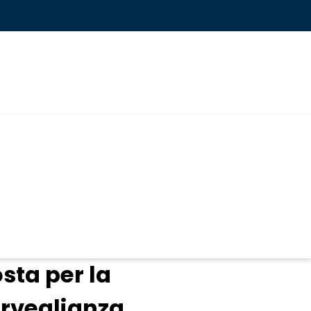
sta per la
orveglianza