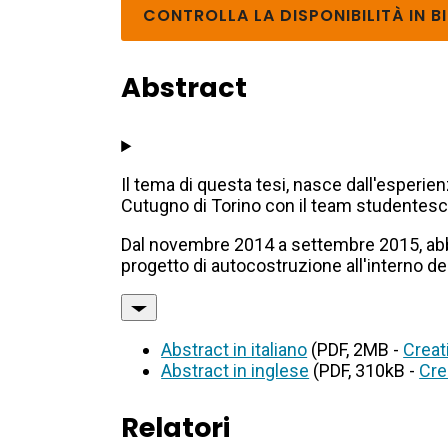
CONTROLLA LA DISPONIBILITÀ IN B
Abstract
Il tema di questa tesi, nasce dall'esperien
Cutugno di Torino con il team studentesco
Dal novembre 2014 a settembre 2015, abbia
progetto di autocostruzione all'interno de
Abstract in italiano
(PDF, 2MB -
Creat
Abstract in inglese
(PDF, 310kB -
Cre
Relatori