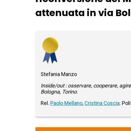
attenuata in via Bo
Stefania Manzo
Inside/out : osservare, cooperare, agire
Bologna, Torino.
Rel.
Paolo Mellano
,
Cristina Coscia
. Pol