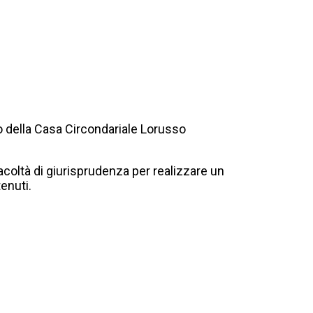
rno della Casa Circondariale Lorusso
acoltà di giurisprudenza per realizzare un
enuti.