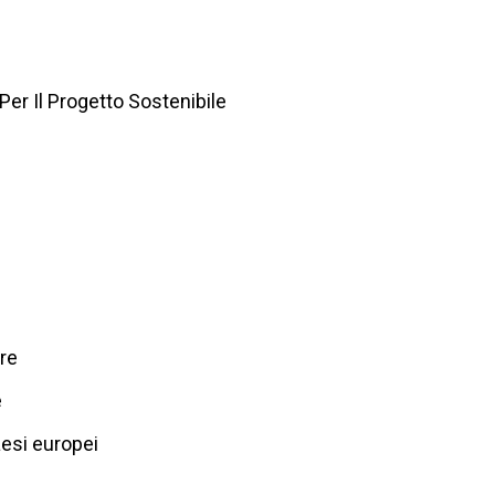
Per Il Progetto Sostenibile
ere
e
paesi europei