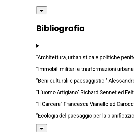
Bibliografia
"Architettura, urbanistica e politiche pen
"Immobili militari e trasformazioni urba
"Beni culturali e paesaggistici" Alessand
"L'uomo Artigiano" Richard Sennet ed Feltr
"Il Carcere" Francesca Vianello ed Carocci
"Ecologia del paesaggio per la pianificazi