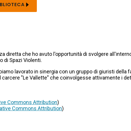
IBLIOTECA
za diretta che ho avuto l'opportunità di svolgere all'inte
 di Spazi Violenti.
mo lavorato in sinergia con un gruppo di giuristi della f
l carcere "Le Vallette" che coinvolgesse attivamente i det
ive Commons Attribution
)
ative Commons Attribution
)