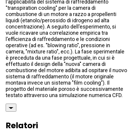
l'applicabilità del sistema di raffreddamento
"transpiration cooling" per la camera di
combustione di un motore a razzo a propellenti
liquidi (etanolo/perossido di idrogeno ad alta
concentrazione). A seguito dell'esperimento, si
vuole ricavare una correlazione empirica tra
l'efficienza di raffreddamento e le condizioni
operative (ad es. "blowing ratio", pressione in
camera, "mixture ratio", ecc.). La fase sperimentale
è preceduta da una fase progettuale, in cui si è
effettuato il design della "nuova" camera di
combustione del motore adibita ad ospitare il nuovo
sistema di raffreddamento (il motore originale
montava invece un sistema "film cooling"). Il
progetto del materiale poroso è successivamente
testato attraverso una simulazione numerica CFD.
Relatori