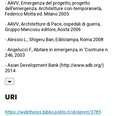
- AAVV., Emergenza del progetto, progetto
dell'emergenza. Architetture con-temporanietà,
Federico Motta ed. Milano 2005
- AAVV., Architetture di Pace, ospedali di guerra,
Gruppo Mancosu editore, Aosta 2006
- Alessio L., Shigeru Ban, Edilstampa, Roma 2008
- Angelucci F., Abitare in emergenza, in ‘Costruire n.
246, 2003
- Asian Development Bank (http://www.adb.org/)
2014
URI
https://webthesis.biblio.polito.it/id/eprint/3785