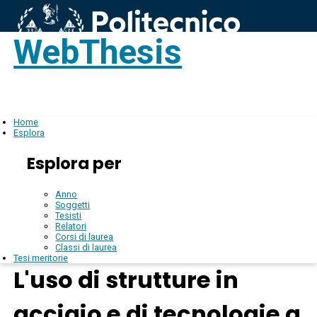
WebThesis
Login
IT
Home
Esplora
Esplora per
Anno
Soggetti
Tesisti
Relatori
Corsi di laurea
Classi di laurea
Tesi meritorie
L'uso di strutture in
acciaio e di tecnologie a