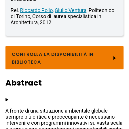
Rel.
Riccardo Pollo
,
Giulio Ventura
. Politecnico
di Torino, Corso di laurea specialistica in
Architettura, 2012
CONTROLLA LA DISPONIBILITÀ IN
BIBLIOTECA
Abstract
A fronte di una situazione ambientale globale
sempre più critica e preoccupante è necessario
intervenire con programmi innovativi su vasta scala
e promuovere comportamenti ecosostenibili anche