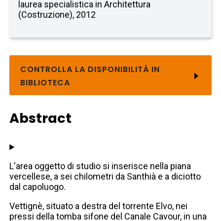
laurea specialistica in Architettura
(Costruzione), 2012
CONTROLLA LA DISPONIBILITÀ IN
BIBLIOTECA
Abstract
L'area oggetto di studio si inserisce nella piana
vercellese, a sei chilometri da Santhià e a diciotto
dal capoluogo.
Vettignè, situato a destra del torrente Elvo, nei
pressi della tomba sifone del Canale Cavour, in una