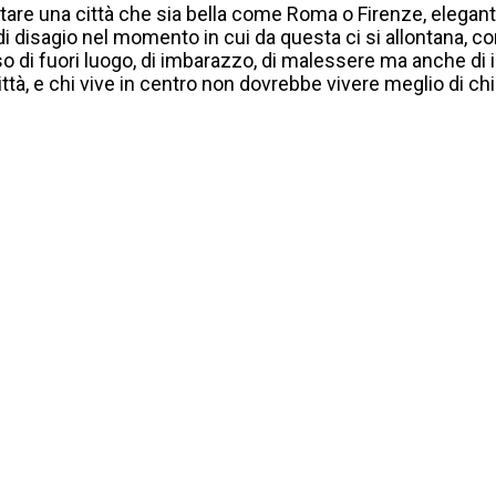
itare una città che sia bella come Roma o Firenze, elegante
ta di disagio nel momento in cui da questa ci si allontana
o di fuori luogo, di imbarazzo, di malessere ma anche di 
ttà, e chi vive in centro non dovrebbe vivere meglio di chi n