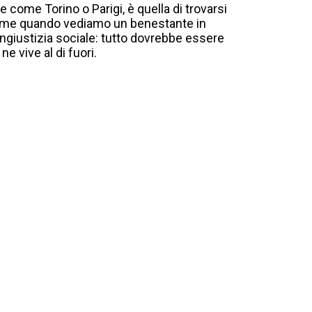
 come Torino o Parigi, è quella di trovarsi
, come quando vediamo un benestante in
ingiustizia sociale: tutto dovrebbe essere
e vive al di fuori.