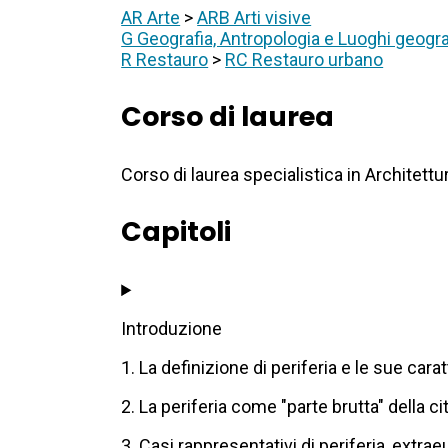
AR Arte
>
ARB Arti visive
G Geografia, Antropologia e Luoghi geogra
R Restauro
>
RC Restauro urbano
Corso di laurea
Corso di laurea specialistica in Architett
Capitoli
Introduzione
1. La definizione di periferia e le sue cara
2. La periferia come "parte brutta" della citt
3. Casi rappresentativi di periferia, extr