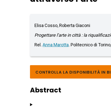
Elisa Cosso, Roberta Giaconi
Progettare l’arte in città : la riqualifica
Rel.
Anna Marotta
. Politecnico di Torin
CONTROLLA LA DISPONIBILITÀ IN B
Abstract