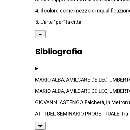
4. Il colore come mezzo di riqualificazion
5. L’arte "per" la città
Bibliografia
MARIO ALBA, AMILCARE DE LEO, UMBERTO GRA
MARIO ALBA, AMILCARE DE LEO, UMBERTO GRA
GIOVANNI ASTENGO, Falcherà, in Metron 
ATTI DEL SEMINARIO PROGETTUALE Tra Torin