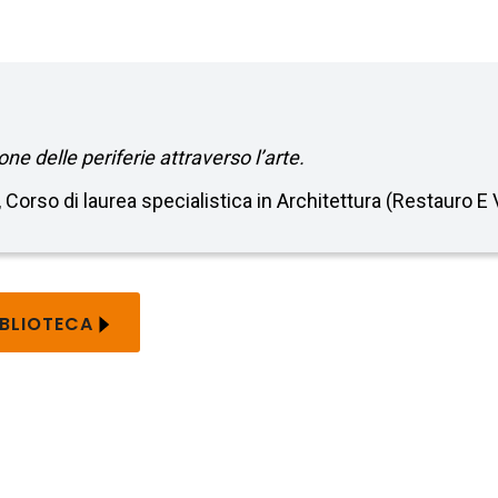
zione delle periferie attraverso l’arte.
o, Corso di laurea specialistica in Architettura (Restauro E
IBLIOTECA