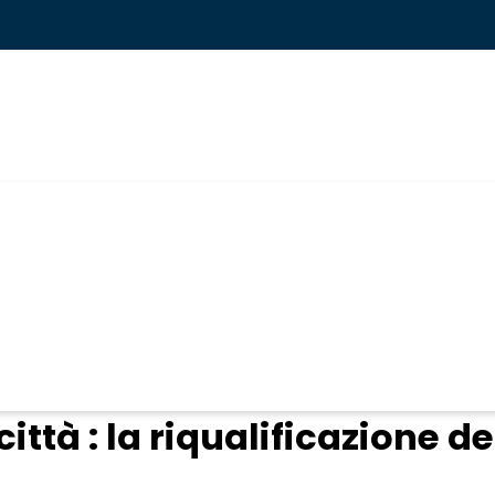
ogin
città : la riqualificazione de