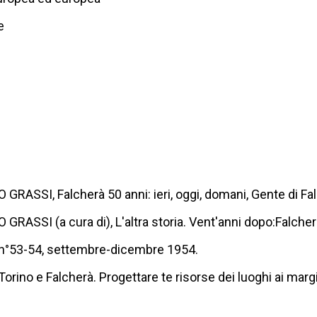
e
SSI, Falcherà 50 anni: ieri, oggi, domani, Gente di Fal
SSI (a cura di), L'altra storia. Vent'anni dopo:Falcher
n°53-54, settembre-dicembre 1954.
o e Falcherà. Progettare te risorse dei luoghi ai margin