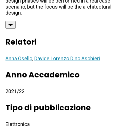
design phases will be performed in a real case
scenario, but the focus will be the architectural
design.
Relatori
Anna Osello
,
Davide Lorenzo Dino Aschieri
Anno Accademico
2021/22
Tipo di pubblicazione
Elettronica