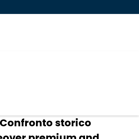
 Confronto storico
takeover premium and