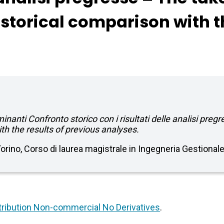
istorical comparison with th
minanti Confronto storico con i risultati delle analisi pr
th the results of previous analyses.
 Torino, Corso di laurea magistrale in Ingegneria Gestional
ribution Non-commercial No Derivatives
.