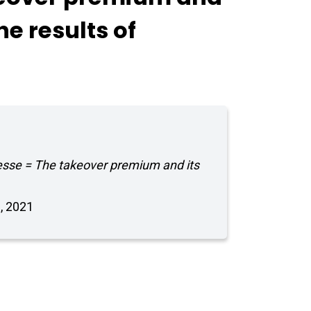
e results of
egresse = The takeover premium and its
e, 2021