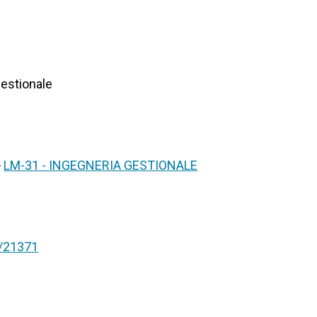
Gestionale
>
LM-31 - INGEGNERIA GESTIONALE
nt/21371