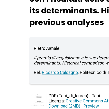
its determinants. H
previous analyses
Pietro Aimale
Il premio di acquisizione e le sue deter
determinants. Historical comparison wi
Rel.
Riccardo Calcagno
. Politecnico di
PDF (Tesi_di_laurea) - Tesi
Licenza:
Creative Commons Att
Download (2MB)
|
Preview