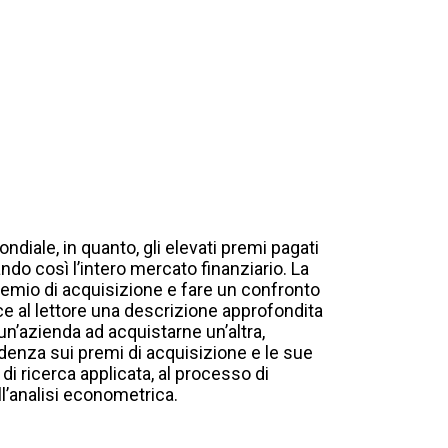
ndiale, in quanto, gli elevati premi pagati
ndo così l’intero mercato finanziario. La
 premio di acquisizione e fare un confronto
nisce al lettore una descrizione approfondita
n’azienda ad acquistarne un’altra,
edenza sui premi di acquisizione e le sue
di ricerca applicata, al processo di
ll’analisi econometrica.