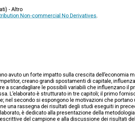
i) - Altro
ribution Non-commercial No Derivatives
.
nno avuto un forte impatto sulla crescita dell’economia mo
ompetitor, creano grandi spostamenti di capitale, influenza
re a scandagliare le possibili variabili che influenzano il
essa. L’elaborato è strutturato in tre capitoli; il primo for
ne; nel secondo si espongono le motivazioni che portano u
ine una rassegna dei risultati degli studi eseguiti in prec
’elaborato, è dedicato alla presentazione della metodologia 
escrittive del campione e alla discussione dei risultati de