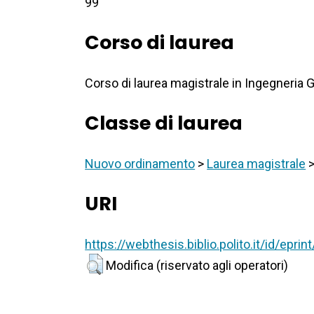
99
Corso di laurea
Corso di laurea magistrale in Ingegneria 
Classe di laurea
Nuovo ordinamento
>
Laurea magistrale
URI
https://webthesis.biblio.polito.it/id/epri
Modifica (riservato agli operatori)