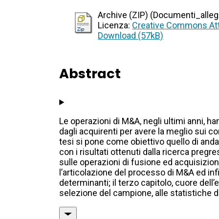
Archive (ZIP) (Documenti_allegat
Licenza:
Creative Commons Att
Download (57kB)
Abstract
Le operazioni di M&A, negli ultimi anni, ha
dagli acquirenti per avere la meglio sui c
tesi si pone come obiettivo quello di anda
con i risultati ottenuti dalla ricerca pregr
sulle operazioni di fusione ed acquisizio
l’articolazione del processo di M&A ed inf
determinanti; il terzo capitolo, cuore dell
selezione del campione, alle statistiche d