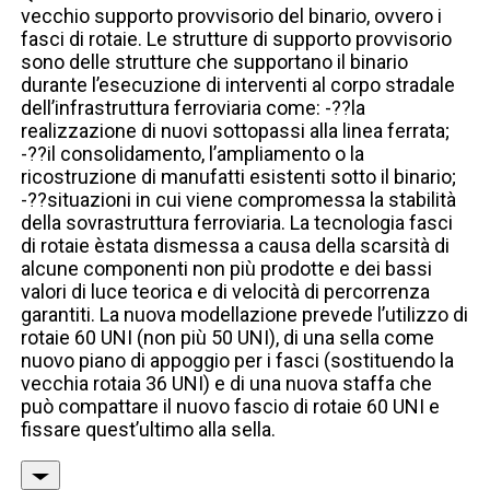
vecchio supporto provvisorio del binario, ovvero i
fasci di rotaie. Le strutture di supporto provvisorio
sono delle strutture che supportano il binario
durante l’esecuzione di interventi al corpo stradale
dell’infrastruttura ferroviaria come: -??la
realizzazione di nuovi sottopassi alla linea ferrata;
-??il consolidamento, l’ampliamento o la
ricostruzione di manufatti esistenti sotto il binario;
-??situazioni in cui viene compromessa la stabilità
della sovrastruttura ferroviaria. La tecnologia fasci
di rotaie èstata dismessa a causa della scarsità di
alcune componenti non più prodotte e dei bassi
valori di luce teorica e di velocità di percorrenza
garantiti. La nuova modellazione prevede l’utilizzo di
rotaie 60 UNI (non più 50 UNI), di una sella come
nuovo piano di appoggio per i fasci (sostituendo la
vecchia rotaia 36 UNI) e di una nuova staffa che
può compattare il nuovo fascio di rotaie 60 UNI e
fissare quest’ultimo alla sella.