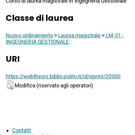
Corso di laurea magistrale in Ingegneria Gestionale
Classe di laurea
Nuovo ordinamento
>
Laurea magistrale
>
LM-31 -
INGEGNERIA GESTIONALE
URI
https://webthesis.biblio.polito.it/id/eprint/20300
Modifica (riservato agli operatori)
Contatti