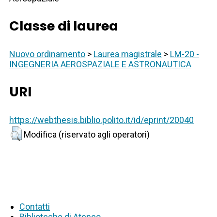
Classe di laurea
Nuovo ordinamento
>
Laurea magistrale
>
LM-20 -
INGEGNERIA AEROSPAZIALE E ASTRONAUTICA
URI
https://webthesis.biblio.polito.it/id/eprint/20040
Modifica (riservato agli operatori)
Contatti
Biblioteche di Ateneo