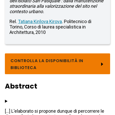
dell'isolato San Pasquale : dalla manutenzione
straordinaria alla valorizzazione del sito nel
contesto urbano.
Rel.
Tatiana Kirilova Kirova
. Politecnico di
Torino, Corso di laurea specialistica in
Architettura, 2010
CONTROLLA LA DISPONIBILITÀ IN
BIBLIOTECA
Abstract
[...] L'elaborato si propone dunque di percorrere le