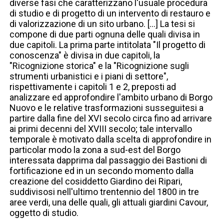
diverse fasi che caratterizzano l'usuale procedura
di studio e di progetto di un intervento di restauro e
di valorizzazione di un sito urbano. [...] La tesi si
compone di due parti ognuna delle quali divisa in
due capitoli. La prima parte intitolata "Il progetto di
conoscenza" è divisa in due capitoli, la
"Ricognizione storica" e la "Ricognizione sugli
strumenti urbanistici e i piani di settore",
rispettivamente i capitoli 1 e 2, preposti ad
analizzare ed approfondire l'ambito urbano di Borgo
Nuovo e le relative trasformazioni susseguitesi a
partire dalla fine del XVI secolo circa fino ad arrivare
ai primi decenni del XVIII secolo; tale intervallo
temporale è motivato dalla scelta di approfondire in
particolar modo la zona a sud-est del Borgo
interessata dapprima dal passaggio dei Bastioni di
fortificazione ed in un secondo momento dalla
creazione del cosiddetto Giardino dei Ripari,
suddivisosi nell'ultimo trentennio del 1800 in tre
aree verdi, una delle quali, gli attuali giardini Cavour,
oggetto di studio.