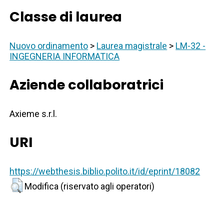
Classe di laurea
Nuovo ordinamento
>
Laurea magistrale
>
LM-32 -
INGEGNERIA INFORMATICA
Aziende collaboratrici
Axieme s.r.l.
URI
https://webthesis.biblio.polito.it/id/eprint/18082
Modifica (riservato agli operatori)