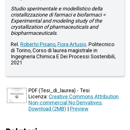
Studio sperimentale e modellistico della
cristallizzazione di farmaci e biofarmaci =
Experimental and modeling study of the
crystallization of pharmaceuticals and
biopharmaceuticals.
Rel.
Roberto Pisano
,
Fiora Artusio
. Politecnico
di Torino, Corso di laurea magistrale in
Ingegneria Chimica E Dei Processi Sostenibili,
2021
PDF (Tesi_di_laurea) - Tesi
Licenza:
Creative Commons Attribution
Non-commercial No Derivatives
.
Download (2MB)
|
Preview