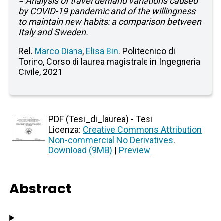
= Analysis of travel demand variations caused
by COVID-19 pandemic and of the willingness
to maintain new habits: a comparison between
Italy and Sweden.
Rel.
Marco Diana
,
Elisa Bin
. Politecnico di
Torino, Corso di laurea magistrale in Ingegneria
Civile, 2021
PDF (Tesi_di_laurea) - Tesi
Licenza:
Creative Commons Attribution
Non-commercial No Derivatives
.
Download (9MB)
|
Preview
Abstract